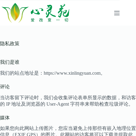
跳
至
内
容
隐私政策
我们是谁
我们的站点地址是：https://www.xinlingyuan.com。
评论
当访客留下评论时，我们会收集评论表单所显示的数据，和访客
的 IP 地址及浏览器的 User-Agent 字符串来帮助检查垃圾评论。
媒体
如果您向此网站上传图片，您应当避免上传那些有嵌入地理位置
信息（EXIF GPS）的图片。此网站的访客将可以下载并提取此