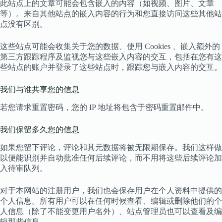
此站点上的文章可能会包含嵌入的内容（如视频、图片、文章
等）。来自其他站点的嵌入内容的行为和您直接访问这些其他站
点没有区别。
这些站点可能会收集关于您的数据、使用 Cookies 、嵌入额外的
第三方跟踪程序及监视您与这些嵌入内容的交互，包括在您有这
些站点的账户并登录了这些站点时，跟踪您与嵌入内容的交互。
我们与谁共享您的信息
若您请求重置密码，您的 IP 地址将包含于密码重置邮件中。
我们保留多久您的信息
如果您留下评论，评论和其元数据将被无限期保存。我们这样做
以便能识别并自动批准任何后续评论，而不用将这些后续评论加
入待审队列。
对于本网站的注册用户，我们也会保存用户在个人资料中提供的
个人信息。所有用户可以在任何时候查看、编辑或删除他们的个
人信息（除了不能变更用户名外）、站点管理员也可以查看及编
辑那些信息。