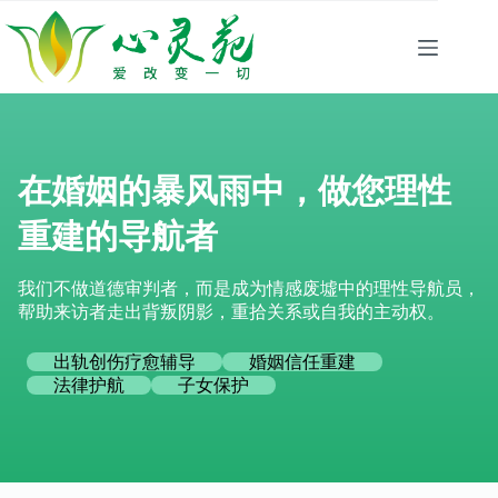
跳
至
内
容
在婚姻的暴风雨中，做您理性
重建的导航者
我们不做道德审判者，而是成为情感废墟中的理性导航员，
帮助来访者走出背叛阴影，重拾关系或自我的主动权。
出轨创伤疗愈辅导
婚姻信任重建
法律护航
子女保护