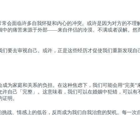
性常常会面临许多自我怀疑和内心的冲突。或许是因为对方的不理
姻中的痛苦来源于外部——来自伴侣的冷漠、不满或者误解。然
我们要去审视自己。或许，正是这些经历才促使我们重新发现自
会成为家庭和关系的负担。在这种焦虑下，我们可能会用“完美”
允许自己「完整」。这意味着，我们可以在婚姻中犯错，可以有
的证明。
中的挑战、情感上的低谷，反而成为我们自我治愈的契机。每一次