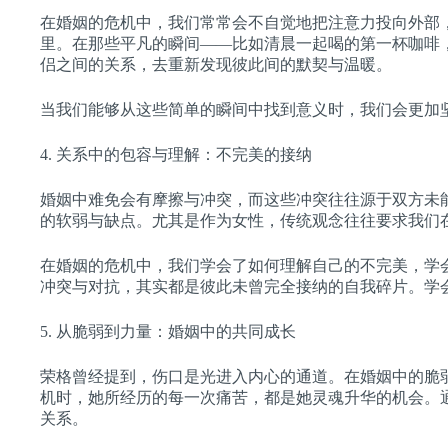
在婚姻的危机中，我们常常会不自觉地把注意力投向外部
里。在那些平凡的瞬间——比如清晨一起喝的第一杯咖啡
侣之间的关系，去重新发现彼此间的默契与温暖。
当我们能够从这些简单的瞬间中找到意义时，我们会更加
4. 关系中的包容与理解：不完美的接纳
婚姻中难免会有摩擦与冲突，而这些冲突往往源于双方未
的软弱与缺点。尤其是作为女性，传统观念往往要求我们
在婚姻的危机中，我们学会了如何理解自己的不完美，学
冲突与对抗，其实都是彼此未曾完全接纳的自我碎片。学
5. 从脆弱到力量：婚姻中的共同成长
荣格曾经提到，伤口是光进入内心的通道。在婚姻中的脆
机时，她所经历的每一次痛苦，都是她灵魂升华的机会。
关系。