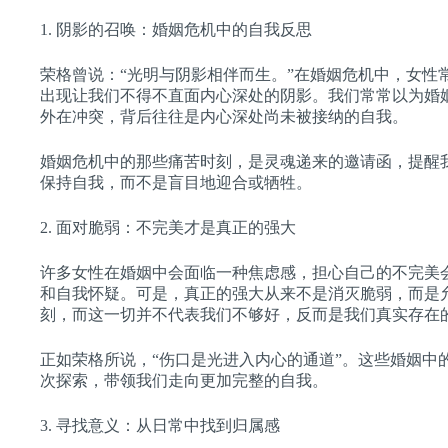
1. 阴影的召唤：婚姻危机中的自我反思
荣格曾说：“光明与阴影相伴而生。”在婚姻危机中，女
出现让我们不得不直面内心深处的阴影。我们常常以为婚
外在冲突，背后往往是内心深处尚未被接纳的自我。
婚姻危机中的那些痛苦时刻，是灵魂递来的邀请函，提醒
保持自我，而不是盲目地迎合或牺牲。
2. 面对脆弱：不完美才是真正的强大
许多女性在婚姻中会面临一种焦虑感，担心自己的不完美
和自我怀疑。可是，真正的强大从来不是消灭脆弱，而是
刻，而这一切并不代表我们不够好，反而是我们真实存在
正如荣格所说，“伤口是光进入内心的通道”。这些婚姻
次探索，带领我们走向更加完整的自我。
3. 寻找意义：从日常中找到归属感