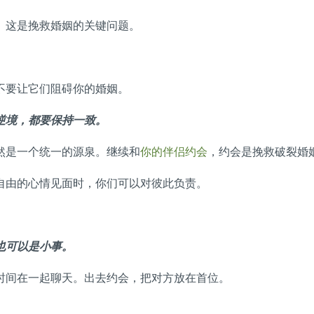
。这是挽救婚姻的关键问题。
不要让它们阻碍你的婚姻。
逆境，都要保持一致。
然是一个统一的源泉。继续和
你的伴侣约会
，约会是挽救破裂婚
自由的心情见面时，你们可以对彼此负责。
也可以是小事。
时间在一起聊天。出去约会，把对方放在首位。