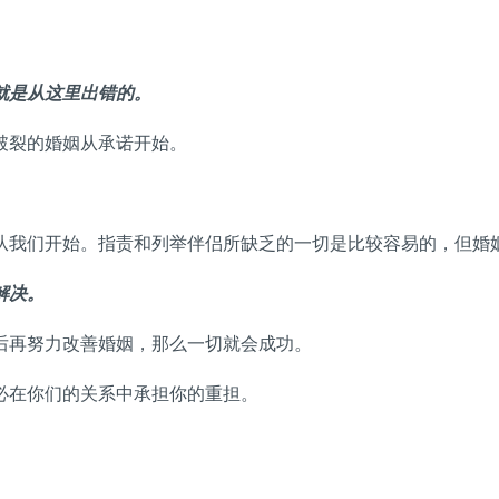
就是从这里出错的。
破裂的婚姻从承诺开始。
从我们开始。指责和列举伴侣所缺乏的一切是比较容易的，但婚
解决。
后再努力改善婚姻，那么一切就会成功。
必在你们的关系中承担你的重担。