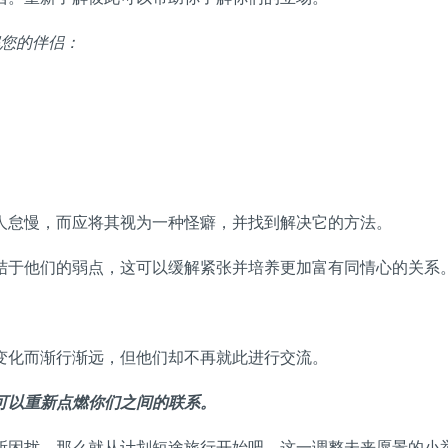
您的伴侣：
人怠慢，而应将其视为一种怪癖，并找到解决它的方法。
结于他们的弱点，这可以缓解紧张并培养更加富有同情心的关系
变化而渐行渐远，但他们却不再就此进行交流。
可以重新点燃你们之间的联系。
所困扰，那么就从计划短途旅行开始吧。这一调整未来愿景的小