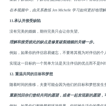
在本视频中，由关系教练
Jen Michelle
学习如何更好地理解
11.
承认并接受缺陷
没有完美的婚姻，期待完美只会让你失望。
理解和接受彼此的缺点是修复破裂婚姻的关键一步。
例如，如果你的伴侣容易健忘，不要将其视为对伴侣的个
实现这一目标的一个简单方法是关注伴侣的优点而不是纠
12.
重温共同的目标和梦想
随着时间的推移，夫妻可能会因为他们的目标和梦想发生
重新找回你们曾经共同的愿望，或者一起发现新的愿望，
例如，如果你们都曾梦想环游世界，但却被生活中的责任