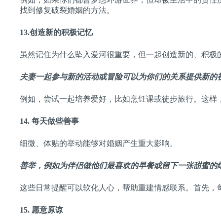
找到修复破裂婚姻的方法。
13.
创造新的积极记忆
虽然记住为什么坠入爱河很重要，但一起创造新的、积极
夫妻一起参与新的活动或冒险可以为你们的关系提供新的
例如，尝试一起培养爱好，比如烹饪课或徒步旅行。这样
14.
每天做些善事
细微、体贴的举动能够对婚姻产生重大影响。
善举，例如为伴侣做他们最喜欢的早餐或留下一张甜蜜的
这些日常提醒可以软化人心，帮助重建情感联系。首先，
15.
愿意原谅