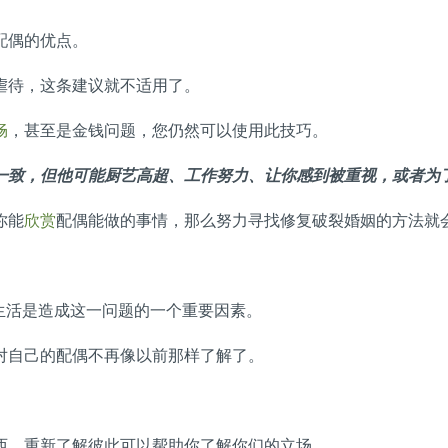
配偶的优点。
虐待，这条建议就不适用了。
畅
，甚至是金钱问题，您仍然可以使用此技巧。
一致，但他可能厨艺高超、工作努力、让你感到被重视，或者为
你能
欣赏
配偶能做的事情，那么努力寻找修复破裂婚姻的方法就
生活是造成这一问题的一个重要因素。
对自己的配偶不再像以前那样了解了。
。
西。重新了解彼此可以帮助你了解你们的立场。