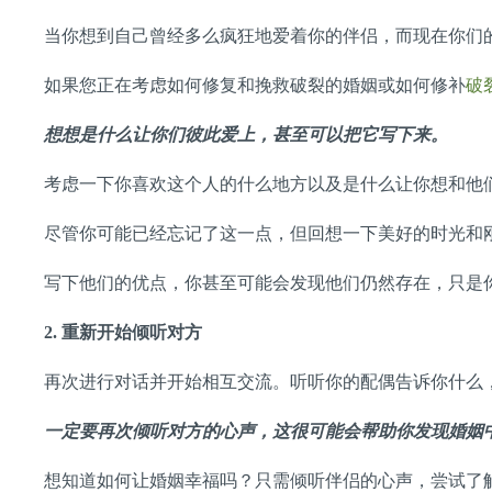
当你想到自己曾经多么疯狂地爱着你的伴侣，而现在你们
如果您正在考虑如何修复和挽救破裂的婚姻或如何修补
破
想想是什么让你们彼此爱上，甚至可以把它写下来。
考虑一下你喜欢这个人的什么地方以及是什么让你想和他
尽管你可能已经忘记了这一点，但回想一下美好的时光和
写下他们的优点，你甚至可能会发现他们仍然存在，只是
2.
重新开始倾听对方
再次进行对话并开始相互交流。听听你的配偶告诉你什么
一定要再次倾听对方的心声，这很可能会帮助你发现婚姻
想知道如何让婚姻幸福吗？只需倾听伴侣的心声，尝试了