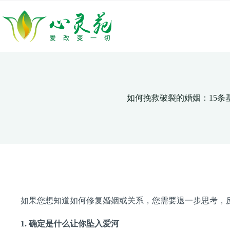
跳
至
内
容
如何挽救破裂的婚姻：15条
如果您想知道如何修复婚姻或关系，您需要退一步思考，
1.
确定是什么让你坠入爱河