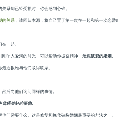
的关系却已经受损时，你会感到心碎。
裂的关系
，请回归本源，将自己置于第一次在一起和第一次恋爱
们在一起。
刚刚坠入爱河的时光，可以帮助你振奋精神，
治愈破裂的婚姻。
你最近很难与他们取得联系。
，然后向他们询问同样的事情。
中曾经美好的事物。
解他们需要什么。这是修复和挽救破裂婚姻最重要的方法之一。