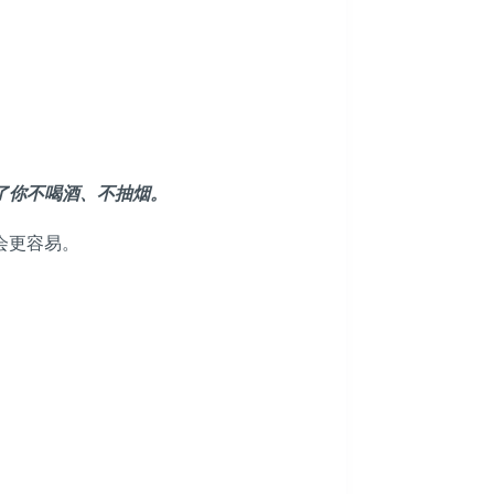
了你不喝酒、不抽烟。
会更容易。