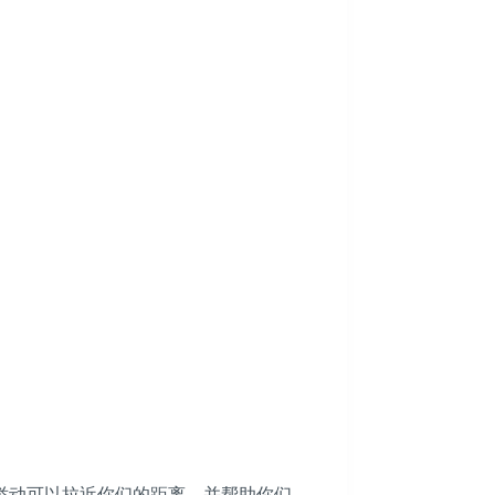
。
举动可以拉近你们的距离，并帮助你们