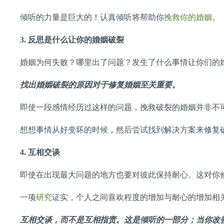
倾听的力量是巨大的！认真倾听将帮助你
挽救你的婚姻
。
3.
反思是什么让你的婚姻破裂
婚姻为何失败？哪里出了问题？发生了什么事情让你们的
找出婚姻破裂的原因对于修复婚姻至关重要。
即使一段感情经历过这样的问题，挽救破裂的婚姻并非不
想想事情从好变坏的时候，然后尝试找到解决方案来修复
4.
互相交谈
即使在出现最大问题的地方也要对彼此保持耐心。这对你
一项
研究
证实，个人之间喜欢程度的增加与耐心的增加相
互相交谈，而不是互相指责。这是倾听的一部分；当你改