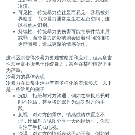
冷漠。
可见性
：传统暴力往往显而易见，容易被外
界察觉；而冷暴力通常发生在私密空间，难
以被他人识别。
持续性
：传统暴力的伤害可能在事件结束后
减弱，而冷暴力的影响则会随着时间的推移
逐渐累积，造成更深的情感创伤。
这种区别使得冷暴力更难被察觉和应对，但其危害
性却丝毫不逊色于传统暴力，甚至在某些情况下更
为严重。
冷暴力的具体表现
冷暴力在日常生活中有着多样化的表现形式，以下
是一些常见的例子：
沉默
：拒绝与对方沟通，例如在争执后长时
间不说话，甚至将沉默作为惩罚对方的手
段。
忽视
：对对方的需求、情感或请求置之不
理，比如对方试图分享一天的经历时，你却
专注于手机或电视。
冷漠
：对对方的情感表达无动于衷，例如对