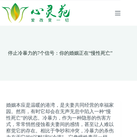
跳
至
内
容
停止冷暴力的7个信号：你的婚姻正在“慢性死亡”
婚姻本应是温暖的港湾，是夫妻共同经营的幸福家
园。然而，有时它却会在无声无息中陷入一种“慢
性死亡”的状态。冷暴力，作为一种隐形的伤害方
式，常常悄然侵蚀着夫妻间的感情，甚至让人难以
察觉它的存在。相比于争吵和冲突，冷暴力的杀伤