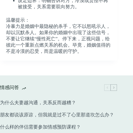
设定边界
：明确告诉对方，冷漠或责怪不再
被接受，关系需要双向努力。
温馨提示：
冷暴力是婚姻中最隐秘的杀手，它不以怒吼示人，
却以沉默杀人。如果你的婚姻中出现了这些信号，
不要让它继续“慢性死亡”。停下来，正视问题，给
彼此一个重新点燃关系的机会。毕竟，婚姻值得的
不是冷漠的忍受，而是温暖的守护。
情感问答
为什么夫妻越沟通，关系反而越糟？
朋友都说该原谅，但我就是过不了心里那道坎怎么办？
什么样的伴侣需要参加情感预防课程？