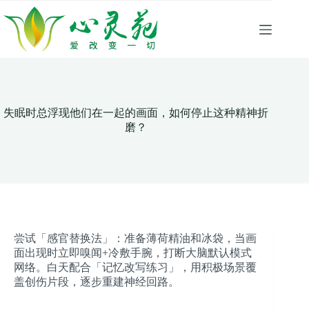
跳
至
内
容
失眠时总浮现他们在一起的画面，如何停止这种精神折
磨？
尝试「感官替换法」：准备薄荷精油和冰袋，当画
面出现时立即嗅闻+冷敷手腕，打断大脑默认模式
网络。白天配合「记忆改写练习」，用积极场景覆
盖创伤片段，逐步重建神经回路。